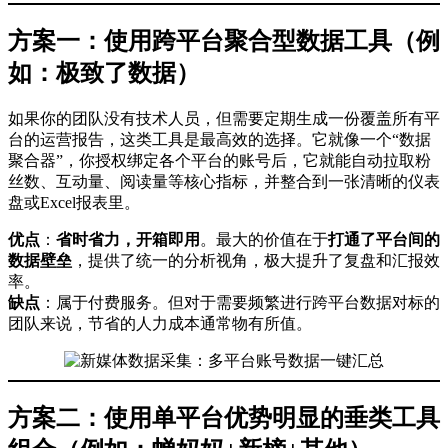
方案一：使用跨平台聚合型数据工具（例
如：极致了数据）
如果你的团队没有技术人员，但需要定期生成一份覆盖所有平
台的运营报告，这类工具是最高效的选择。它就像一个“数据
聚合器”，你授权绑定各个平台的账号后，它就能自动拉取粉
丝数、互动量、阅读量等核心指标，并整合到一张清晰的仪表
盘或Excel报表里。
优点
：
省时省力，开箱即用
。最大的价值在于
打通了平台间的
数据壁垒
，提供了统一的分析视角，极大提升了复盘和汇报效
率。
缺点
：属于付费服务。但对于需要频繁进行跨平台数据对标的
团队来说，节省的人力成本通常物有所值。
方案二：使用单平台优势明显的垂类工具