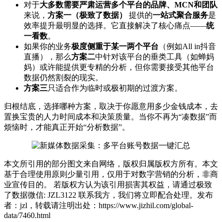
对于
大多数需要严肃运营多个平台的品牌、MCN和团队
来说，
方案一（极致了数据）
提供的
一站式聚合服务
是
效率提升最明显的选择。它直接解决了核心痛点——
统
一看数
。
如果你的业务
极度侧重于某一两个平台
（例如All in抖音
直播），那么
方案二
中针对该平台的垂类工具（如蝉妈
妈）或许能提供更专精的分析，但你需要接受其他平台
数据仍然割裂的现实。
方案三
只适合作为临时或极初期的过渡方案。
归根结底，选择哪种方案，取决于你愿意用多少金钱成本，去
置换宝贵的人力时间成本和决策质量。当你不再为“凑数据”而
烦恼时，才能真正开始“分析数据”。
本文所引用的部分图文来自网络，版权归属版权方所有。本文
基于合理使用原则少量引用，仅用于对数字营销的分析，非商
业宣传目的。 若版权方认为该引用损害其权益，请通过极致
了数据微信: JZL3122 联系我方，我们将立即配合处理。发布
者：jzl，转载请注明出处：
https://www.jizhil.com/global-
data/7460.html