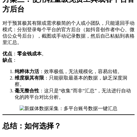
方后台
对于预算极其有限或需求极简的个人或小团队，只能退回手动
模式：分别登录每个平台的官方后台（如抖音创作者中心、微
信公众号后台），截图或手动记录数据，然后自己粘贴到表格
里汇总。
优点
：
零金钱成本
。
缺点
：
纯粹体力活
：效率极低，无法规模化，容易出错。
维度极其有限
：只能获取最基本的数据，缺乏深度洞
察。
毫无整合性
：这只是“收集”而非“汇总”，无法进行自动
化的跨平台对比分析。
总结：如何选择？