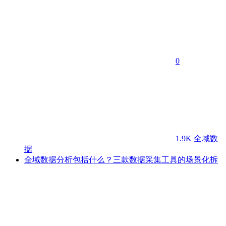
0
1.9K
全域数
据
全域数据分析包括什么？三款数据采集工具的场景化拆