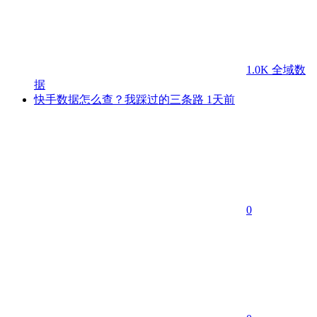
1.0K
全域数
据
快手数据怎么查？我踩过的三条路
1天前
0