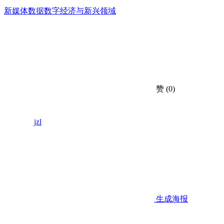
新媒体数据
数字经济与新兴领域
赞
(0)
jzl
生成海报