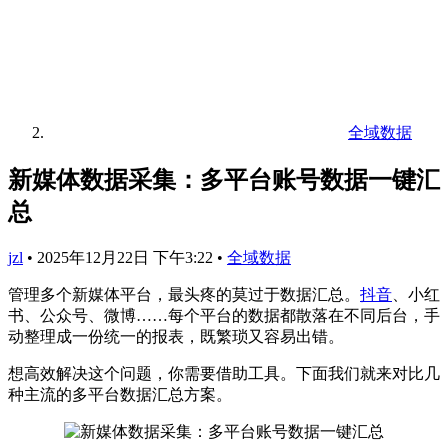
全域数据
新媒体数据采集：多平台账号数据一键汇
总
jzl
•
2025年12月22日 下午3:22
•
全域数据
管理多个新媒体平台，最头疼的莫过于数据汇总。
抖音
、小红
书、公众号、微博……每个平台的数据都散落在不同后台，手
动整理成一份统一的报表，既繁琐又容易出错。
想高效解决这个问题，你需要借助工具。下面我们就来对比几
种主流的多平台数据汇总方案。