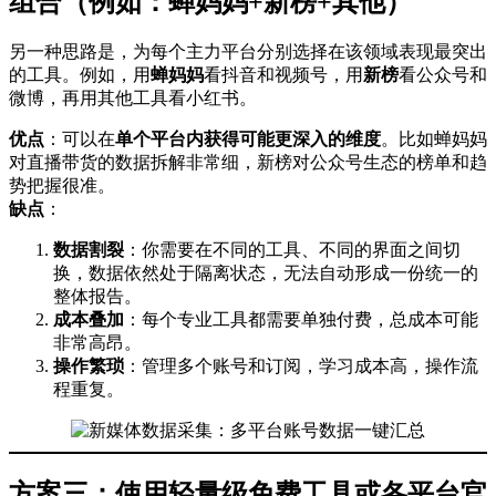
组合（例如：蝉妈妈+新榜+其他）
另一种思路是，为每个主力平台分别选择在该领域表现最突出
的工具。例如，用
蝉妈妈
看抖音和视频号，用
新榜
看公众号和
微博，再用其他工具看小红书。
优点
：可以在
单个平台内获得可能更深入的维度
。比如蝉妈妈
对直播带货的数据拆解非常细，新榜对公众号生态的榜单和趋
势把握很准。
缺点
：
数据割裂
：你需要在不同的工具、不同的界面之间切
换，数据依然处于隔离状态，无法自动形成一份统一的
整体报告。
成本叠加
：每个专业工具都需要单独付费，总成本可能
非常高昂。
操作繁琐
：管理多个账号和订阅，学习成本高，操作流
程重复。
方案三：使用轻量级免费工具或各平台官