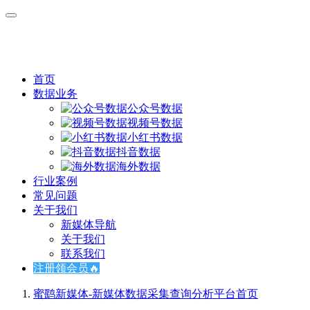
首页
数据业务
公众号数据
视频号数据
小红书数据
抖音数据
海外数据
行业案例
常见问题
关于我们
新媒体导航
关于我们
联系我们
注册领会员🔥
蜜鹞新媒体-新媒体数据采集查询分析平台
首页