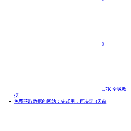
0
1.7K
全域数
据
免费获取数据的网站：先试用，再决定
3天前