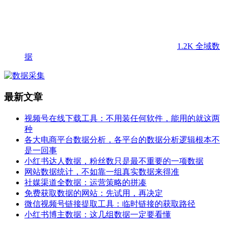
1.2K
全域数
据
最新文章
视频号在线下载工具：不用装任何软件，能用的就这两
种
各大电商平台数据分析，各平台的数据分析逻辑根本不
是一回事
小红书达人数据，粉丝数只是最不重要的一项数据
网站数据统计，不如靠一组真实数据来得准
社媒渠道全数据：运营策略的拼凑
免费获取数据的网站：先试用，再决定
微信视频号链接提取工具：临时链接的获取路径
小红书博主数据：这几组数据一定要看懂