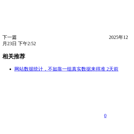
下一篇
2025年12
月23日 下午2:52
相关推荐
网站数据统计，不如靠一组真实数据来得准
2天前
0