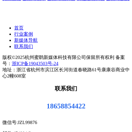
首页
行业案例
新媒体导航
联系我们
版权©2025杭州蜜鹞新媒体科技有限公司保留所有权利 备案
号：
浙ICP备19043503号-24
地址：浙江省杭州市滨江区长河街道春晓路61号康康谷商业中
心2幢608室
联系我们
18658854422
微信号:JZL99876