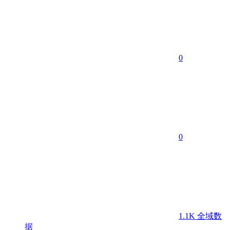
0
0
1.1K
全域数
据