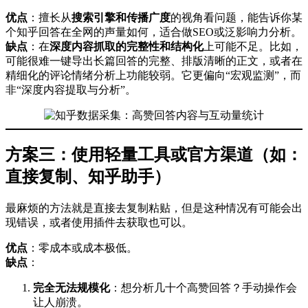
优点
：擅长从
搜索引擎和传播广度
的视角看问题，能告诉你某
个知乎回答在全网的声量如何，适合做SEO或泛影响力分析。
缺点
：在
深度内容抓取的完整性和结构化
上可能不足。比如，
可能很难一键导出长篇回答的完整、排版清晰的正文，或者在
精细化的评论情绪分析上功能较弱。它更偏向“宏观监测”，而
非“深度内容提取与分析”。
方案三：使用轻量工具或官方渠道（如：
直接复制、知乎助手）
最麻烦的方法就是直接去复制粘贴，但是这种情况有可能会出
现错误，或者使用插件去获取也可以。
优点
：零成本或成本极低。
缺点
：
完全无法规模化
：想分析几十个高赞回答？手动操作会
让人崩溃。