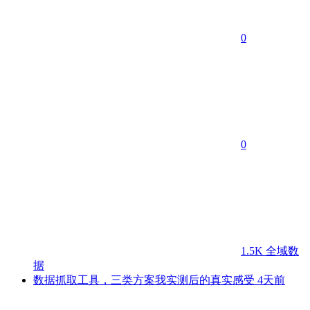
0
0
1.5K
全域数
据
数据抓取工具，三类方案我实测后的真实感受
4天前