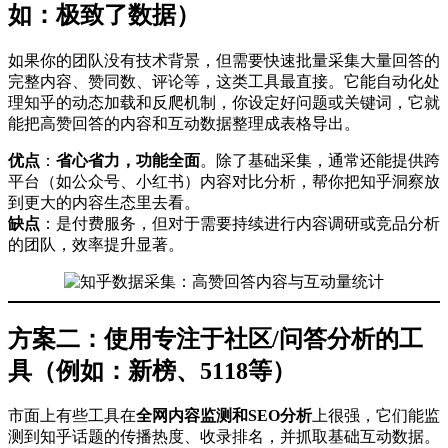
如：极致了数据）
如果你的团队没有技术背景，但需要快速批量采集大量回答的
完整内容、赞同数、评论等，这类工具最直接。它能自动化处
理知乎的动态加载和反爬机制，你设定好问题或关键词，它就
能把高赞回答的内容和互动数据整理成表格导出。
优点
：
省心省力，功能全面
。除了基础采集，通常还能提供跨
平台（如公众号、小红书）内容对比分析，帮你把知乎洞察放
到更大的内容生态里去看。
缺点
：是付费服务，但对于需要持续进行内容调研或竞品分析
的团队，效率提升显著。
方案二：使用专注于社区/问答分析的工
具（例如：新榜、5118等）
市面上有些工具在
全网内容监测和SEO分析
上很强，它们能监
测到知乎话题的传播热度、收录排名，并抓取基础互动数据。