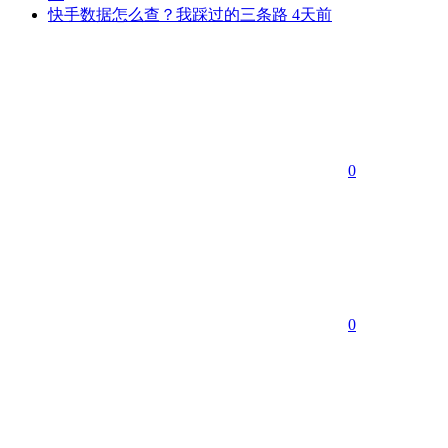
快手数据怎么查？我踩过的三条路
4天前
0
0