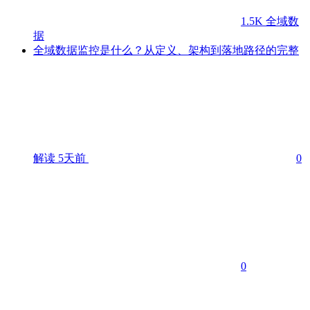
1.5K
全域数
据
全域数据监控是什么？从定义、架构到落地路径的完整
解读
5天前
0
0