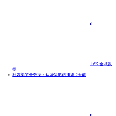
0
1.6K
全域数
据
社媒渠道全数据：运营策略的拼凑
2天前
0