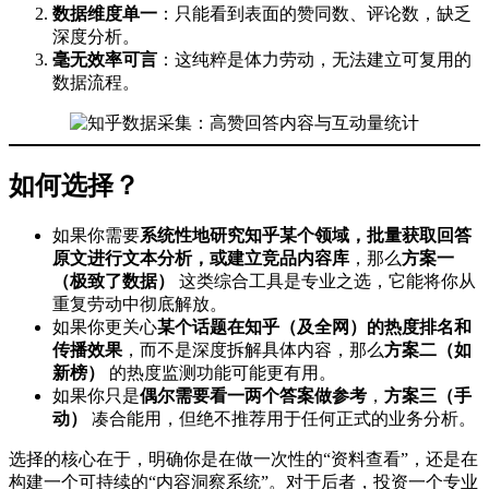
数据维度单一
：只能看到表面的赞同数、评论数，缺乏
深度分析。
毫无效率可言
：这纯粹是体力劳动，无法建立可复用的
数据流程。
如何选择？
如果你需要
系统性地研究知乎某个领域，批量获取回答
原文进行文本分析，或建立竞品内容库
，那么
方案一
（极致了数据）
这类综合工具是专业之选，它能将你从
重复劳动中彻底解放。
如果你更关心
某个话题在知乎（及全网）的热度排名和
传播效果
，而不是深度拆解具体内容，那么
方案二（如
新榜）
的热度监测功能可能更有用。
如果你只是
偶尔需要看一两个答案做参考
，
方案三（手
动）
凑合能用，但绝不推荐用于任何正式的业务分析。
选择的核心在于，明确你是在做一次性的“资料查看”，还是在
构建一个可持续的“内容洞察系统”。对于后者，投资一个专业