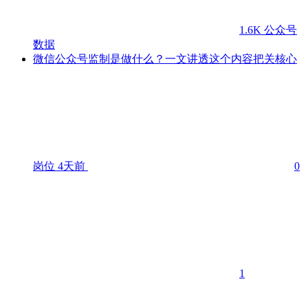
1.6K
公众号
数据
微信公众号监制是做什么？一文讲透这个内容把关核心
岗位
4天前
0
1