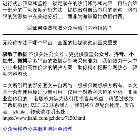
进行初步筛查和监控，锁定潜在的热门账号和内容，再结合第
一部分的手动深度分析方法，提炼出对自己有用的洞察。将有
限的资源集中在关键分析上，而非为海量原始数据付费。
无论你专注于哪个平台，全面的社媒洞察都至关重要。
极致了数据
不仅关注公众号，更提供覆盖
公众号、抖音、小
红书、微博
等多平台的数据定制与采集能力。我们致力于为中
小企业提供高性价比的解决方案，助你精准把握全网热点，驱
动内容增长。
本文所引用的部分图文来自网络，版权归属版权方所有。本文
基于合理使用原则少量引用，仅用于对数字营销的分析，非商
业宣传目的。 若版权方认为该引用损害其权益，请通过极致
了数据微信: JZL3122 联系我方，我们将立即配合处理。发布
者：jzldata，转载请注明出处：
https://www.jizhil.com/gzhdata/7159.html
公众号榜单
公共服务与社会治理