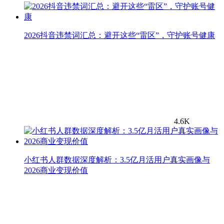
2026抖音违禁词汇总：避开这些“雷区”，守护账号健康
4.6K
小红书人群数据深度解析：3.5亿月活用户真实画像与
2026商业变现价值