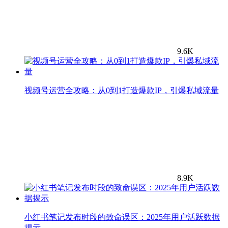
9.6K
视频号运营全攻略：从0到1打造爆款IP，引爆私域流量
8.9K
小红书笔记发布时段的致命误区：2025年用户活跃数据
揭示