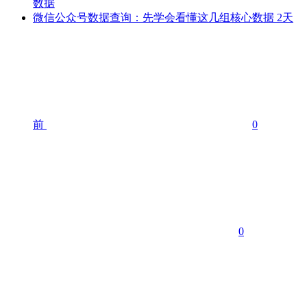
数据
微信公众号数据查询：先学会看懂这几组核心数据
2天
前
0
0