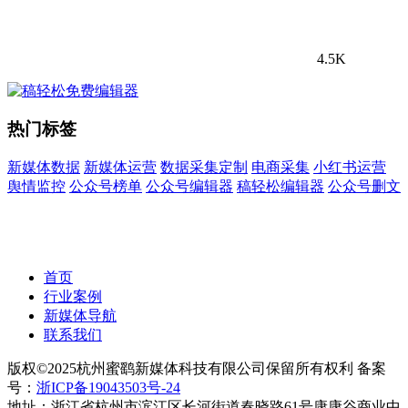
4.5K
热门标签
新媒体数据
新媒体运营
数据采集定制
电商采集
小红书运营
舆情监控
公众号榜单
公众号编辑器
稿轻松编辑器
公众号删文
首页
行业案例
新媒体导航
联系我们
版权©2025杭州蜜鹞新媒体科技有限公司保留所有权利 备案
号：
浙ICP备19043503号-24
地址：浙江省杭州市滨江区长河街道春晓路61号康康谷商业中