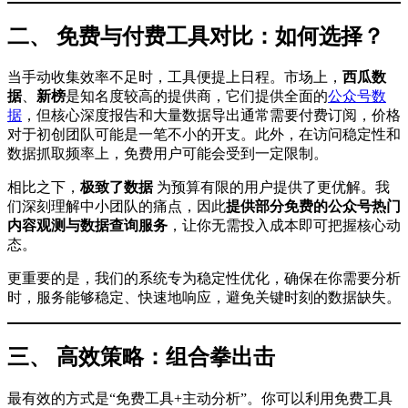
二、 免费与付费工具对比：如何选择？
当手动收集效率不足时，工具便提上日程。市场上，
西瓜数
据
、
新榜
是知名度较高的提供商，它们提供全面的
公众号数
据
，但核心深度报告和大量数据导出通常需要付费订阅，价格
对于初创团队可能是一笔不小的开支。此外，在访问稳定性和
数据抓取频率上，免费用户可能会受到一定限制。
相比之下，
极致了数据
为预算有限的用户提供了更优解。我
们深刻理解中小团队的痛点，因此
提供部分免费的公众号热门
内容观测与数据查询服务
，让你无需投入成本即可把握核心动
态。
更重要的是，我们的系统专为稳定性优化，确保在你需要分析
时，服务能够稳定、快速地响应，避免关键时刻的数据缺失。
三、 高效策略：组合拳出击
最有效的方式是“免费工具+主动分析”。你可以利用免费工具