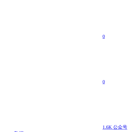
0
0
1.6K
公众号