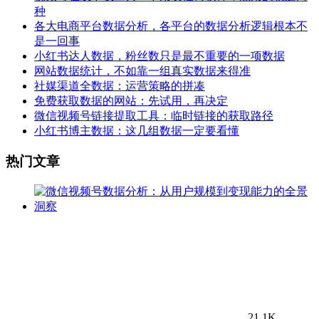
种
各大电商平台数据分析，各平台的数据分析逻辑根本不
是一回事
小红书达人数据，粉丝数只是最不重要的一项数据
网站数据统计，不如靠一组真实数据来得准
社媒渠道全数据：运营策略的拼凑
免费获取数据的网站：先试用，再决定
微信视频号链接提取工具：临时链接的获取路径
小红书博主数据：这几组数据一定要看懂
热门文章
21.1K