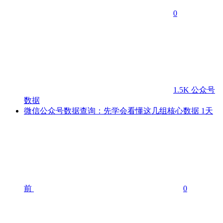
0
1.5K
公众号
数据
微信公众号数据查询：先学会看懂这几组核心数据
1天
前
0