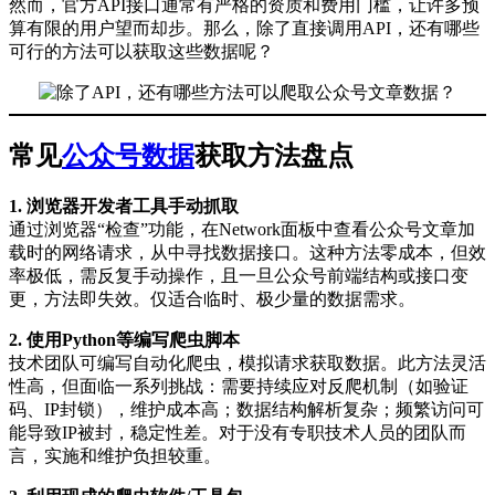
然而，官方API接口通常有严格的资质和费用门槛，让许多预
算有限的用户望而却步。那么，除了直接调用API，还有哪些
可行的方法可以获取这些数据呢？
常见
公众号数据
获取方法盘点
1. 浏览器开发者工具手动抓取
通过浏览器“检查”功能，在Network面板中查看公众号文章加
载时的网络请求，从中寻找数据接口。这种方法零成本，但效
率极低，需反复手动操作，且一旦公众号前端结构或接口变
更，方法即失效。仅适合临时、极少量的数据需求。
2. 使用Python等编写爬虫脚本
技术团队可编写自动化爬虫，模拟请求获取数据。此方法灵活
性高，但面临一系列挑战：需要持续应对反爬机制（如验证
码、IP封锁），维护成本高；数据结构解析复杂；频繁访问可
能导致IP被封，稳定性差。对于没有专职技术人员的团队而
言，实施和维护负担较重。