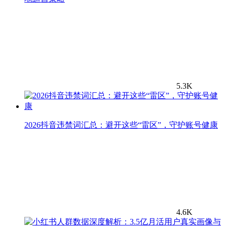
5.3K
2026抖音违禁词汇总：避开这些“雷区”，守护账号健康
4.6K