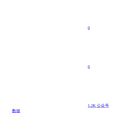
0
0
1.2K
公众号
数据