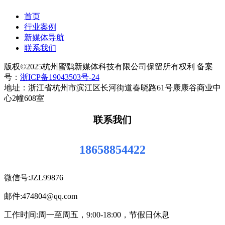
首页
行业案例
新媒体导航
联系我们
版权©2025杭州蜜鹞新媒体科技有限公司保留所有权利 备案
号：
浙ICP备19043503号-24
地址：浙江省杭州市滨江区长河街道春晓路61号康康谷商业中
心2幢608室
联系我们
18658854422
微信号:JZL99876
邮件:474804@qq.com
工作时间:周一至周五，9:00-18:00，节假日休息