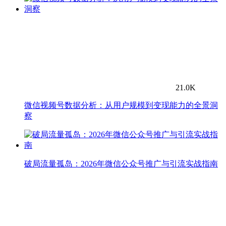
21.0K
微信视频号数据分析：从用户规模到变现能力的全景洞
察
破局流量孤岛：2026年微信公众号推广与引流实战指南