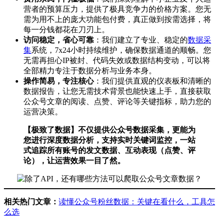
营者的预算压力，提供了极具竞争力的价格方案。您无
需为用不上的庞大功能包付费，真正做到按需选择，将
每一分钱都花在刀刃上。
访问稳定，省心可靠
：我们建立了专业、稳定的
数据采
集
系统，7x24小时持续维护，确保数据通道的顺畅。您
无需再担心IP被封、代码失效或数据结构变动，可以将
全部精力专注于数据分析与业务本身。
操作简易，专注核心
：我们提供直观的仪表板和清晰的
数据报告，让您无需技术背景也能快速上手，直接获取
公众号文章的阅读、点赞、评论等关键指标，助力您的
运营决策。
【极致了数据】不仅提供公众号数据采集，更能为
您进行深度数据分析，支持实时关键词监控，一站
式追踪所有账号的发文数据、互动表现（点赞、评
论），让运营效果一目了然。
相关热门文章：
读懂公众号粉丝数据：关键在看什么，工具怎
么选