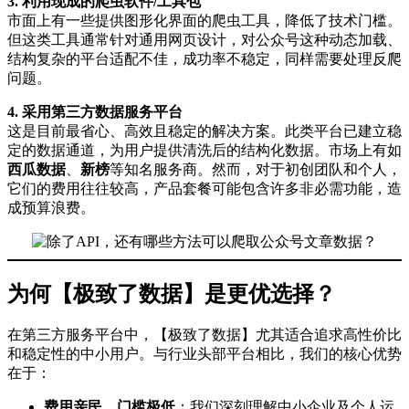
3. 利用现成的爬虫软件/工具包
市面上有一些提供图形化界面的爬虫工具，降低了技术门槛。
但这类工具通常针对通用网页设计，对公众号这种动态加载、
结构复杂的平台适配不佳，成功率不稳定，同样需要处理反爬
问题。
4. 采用第三方数据服务平台
这是目前最省心、高效且稳定的解决方案。此类平台已建立稳
定的数据通道，为用户提供清洗后的结构化数据。市场上有如
西瓜数据
、
新榜
等知名服务商。然而，对于初创团队和个人，
它们的费用往往较高，产品套餐可能包含许多非必需功能，造
成预算浪费。
为何【极致了数据】是更优选择？
在第三方服务平台中，【极致了数据】尤其适合追求高性价比
和稳定性的中小用户。与行业头部平台相比，我们的核心优势
在于：
费用亲民，门槛极低
：我们深刻理解中小企业及个人运