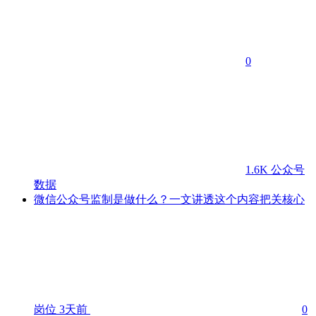
0
1.6K
公众号
数据
微信公众号监制是做什么？一文讲透这个内容把关核心
岗位
3天前
0