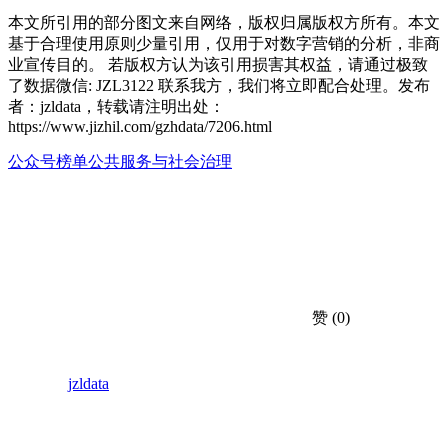
本文所引用的部分图文来自网络，版权归属版权方所有。本文
基于合理使用原则少量引用，仅用于对数字营销的分析，非商
业宣传目的。 若版权方认为该引用损害其权益，请通过极致
了数据微信: JZL3122 联系我方，我们将立即配合处理。发布
者：jzldata，转载请注明出处：
https://www.jizhil.com/gzhdata/7206.html
公众号榜单
公共服务与社会治理
赞
(0)
jzldata