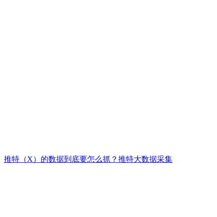
推特（X）的数据到底要怎么抓？推特大数据采集