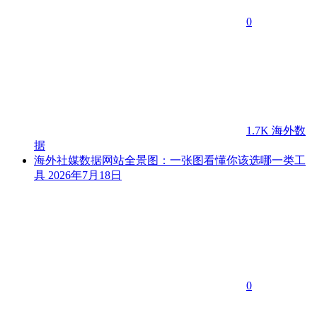
0
1.7K
海外数
据
海外社媒数据网站全景图：一张图看懂你该选哪一类工
具
2026年7月18日
0