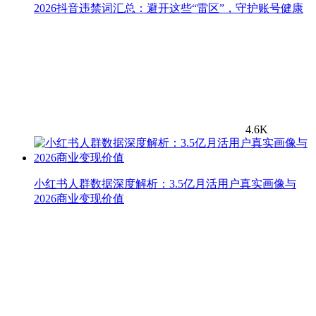
2026抖音违禁词汇总：避开这些“雷区”，守护账号健康
4.6K
小红书人群数据深度解析：3.5亿月活用户真实画像与
2026商业变现价值