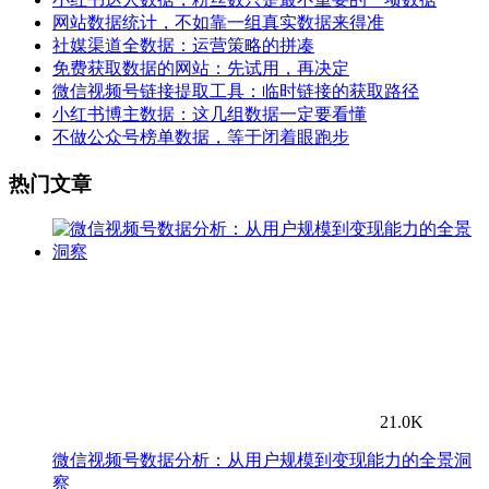
网站数据统计，不如靠一组真实数据来得准
社媒渠道全数据：运营策略的拼凑
免费获取数据的网站：先试用，再决定
微信视频号链接提取工具：临时链接的获取路径
小红书博主数据：这几组数据一定要看懂
不做公众号榜单数据，等于闭着眼跑步
热门文章
21.0K
微信视频号数据分析：从用户规模到变现能力的全景洞
察