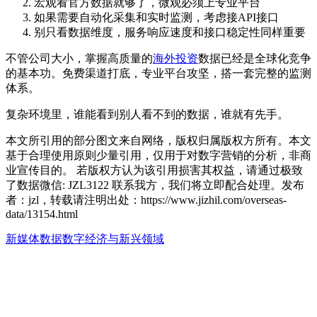
宏观看官方数据就够了，微观必须上专业平台
如果需要自动化采集和实时监测，考虑接API接口
别只看数据维度，服务响应速度和接口稳定性同样重要
不管公司大小，掌握高质量的
海外投资
数据已经是全球化竞争
的基本功。免费渠道打底，专业平台攻坚，搭一套完整的监测
体系。
复杂环境里，谁能看到别人看不到的数据，谁就有先手。
本文所引用的部分图文来自网络，版权归属版权方所有。本文
基于合理使用原则少量引用，仅用于对数字营销的分析，非商
业宣传目的。 若版权方认为该引用损害其权益，请通过极致
了数据微信: JZL3122 联系我方，我们将立即配合处理。发布
者：jzl，转载请注明出处：
https://www.jizhil.com/overseas-
data/13154.html
新媒体数据
数字经济与新兴领域