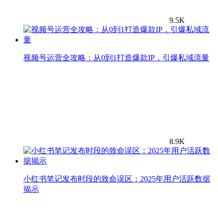
9.5K
视频号运营全攻略：从0到1打造爆款IP，引爆私域流量
8.9K
小红书笔记发布时段的致命误区：2025年用户活跃数据
揭示