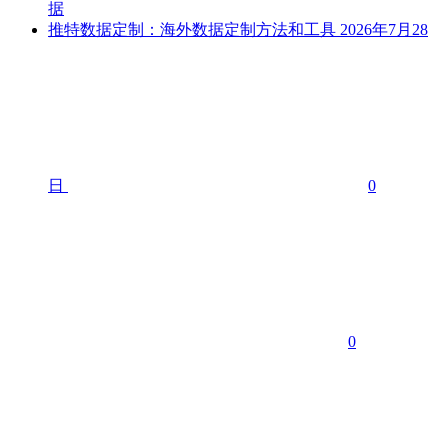
据
推特数据定制：海外数据定制方法和工具
2026年7月28
日
0
0