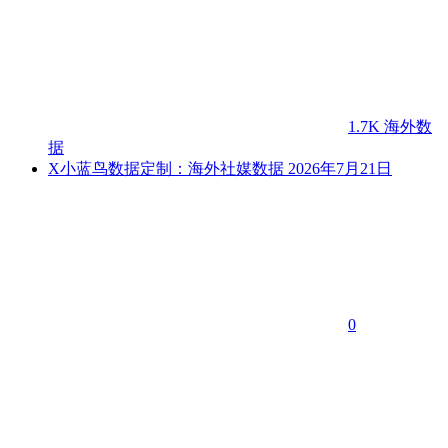
1.7K
海外数
据
X小蓝鸟数据定制：海外社媒数据
2026年7月21日
0