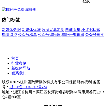
4.5K
热门标签
新媒体数据
新媒体运营
数据采集定制
电商采集
小红书运营
舆情监控
公众号榜单
公众号编辑器
稿轻松编辑器
公众号删文
首页
行业案例
新媒体导航
联系我们
版权©2025杭州蜜鹞新媒体科技有限公司保留所有权利 备案
号：
浙ICP备19043503号-24
地址：浙江省杭州市滨江区长河街道春晓路61号康康谷商业中
心2幢608室