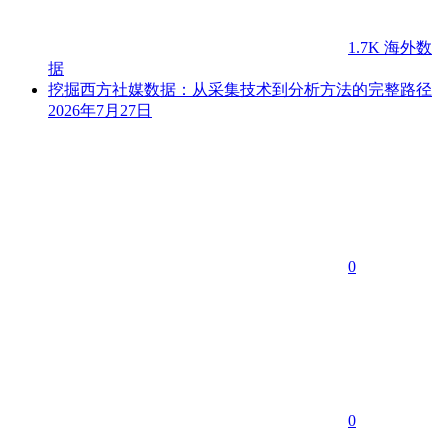
1.7K
海外数
据
挖掘西方社媒数据：从采集技术到分析方法的完整路径
2026年7月27日
0
0