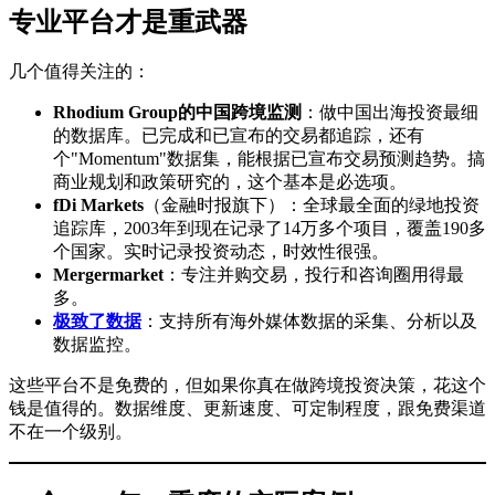
专业平台才是重武器
几个值得关注的：
Rhodium Group的中国跨境监测
：做中国出海投资最细
的数据库。已完成和已宣布的交易都追踪，还有
个"Momentum"数据集，能根据已宣布交易预测趋势。搞
商业规划和政策研究的，这个基本是必选项。
fDi Markets
（金融时报旗下）：全球最全面的绿地投资
追踪库，2003年到现在记录了14万多个项目，覆盖190多
个国家。实时记录投资动态，时效性很强。
Mergermarket
：专注并购交易，投行和咨询圈用得最
多。
极致了数据
：支持所有海外媒体数据的采集、分析以及
数据监控。
这些平台不是免费的，但如果你真在做跨境投资决策，花这个
钱是值得的。数据维度、更新速度、可定制程度，跟免费渠道
不在一个级别。