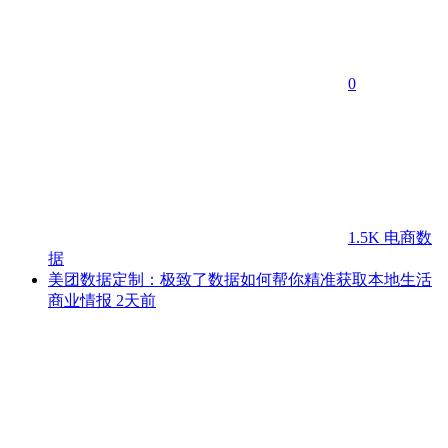
0
1.5K
电商数
据
美团数据定制：极致了数据如何帮你精准获取本地生活
商业情报
2天前