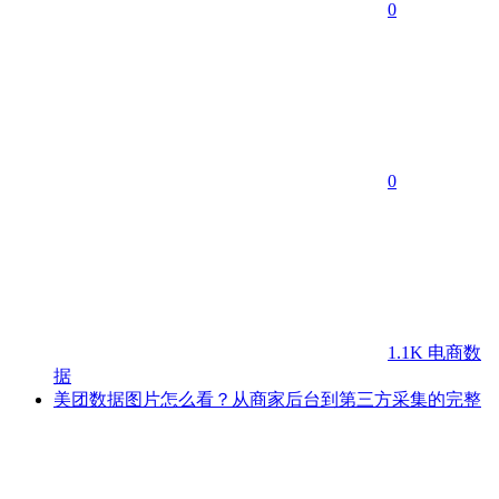
0
0
1.1K
电商数
据
美团数据图片怎么看？从商家后台到第三方采集的完整