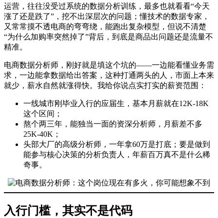
运营，往往没受过系统的数据分析训练，最多也就看看“今天
涨了还是跌了”，挖不出深层次的问题；懂技术的数据专家，
又常常摸不透电商的弯弯绕，能跑出复杂模型，但说不清楚
“为什么加购率突然掉了”背后，到底是商品出问题还是流量不
精准。
电商数据分析师，刚好就是填这个坑的——一边能看懂业务需
求，一边能拿数据给出答案，这种打通两头的人，市面上本来
就少，薪水自然就涨得快。我给你说点实打实的薪资范围：
一线城市刚毕业入行的应届生，基本月薪就在12K-18K
这个区间；
熬个两三年，能独当一面的资深分析师，月薪差不多
25K-40K；
头部大厂的高级分析师，一年拿60万是打底；要是做到
能参与核心决策的分析负责人，年薪百万真不是什么稀
奇事。
入行门槛，其实不是代码