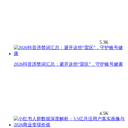
5.3K
2026抖音违禁词汇总：避开这些“雷区”，守护账号健康
4.5K