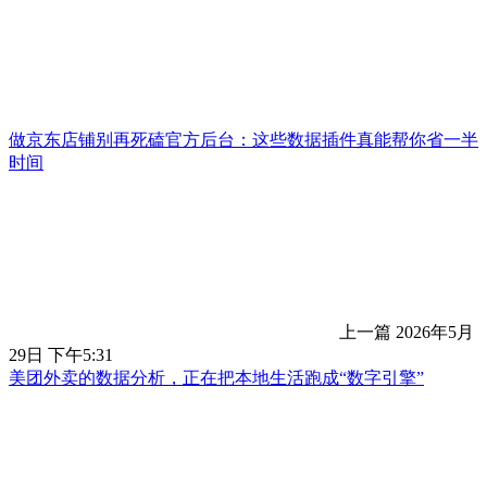
做京东店铺别再死磕官方后台：这些数据插件真能帮你省一半
时间
上一篇
2026年5月
29日 下午5:31
美团外卖的数据分析，正在把本地生活跑成“数字引擎”