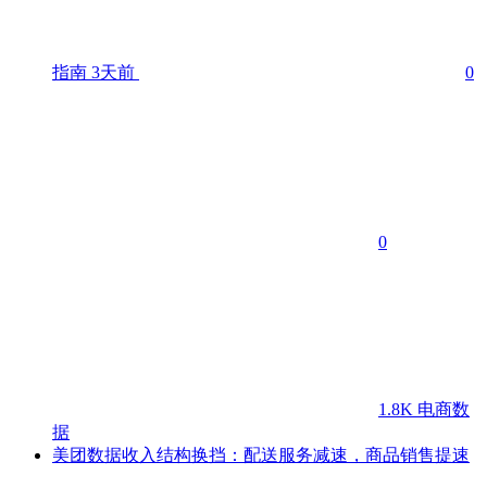
指南
3天前
0
0
1.8K
电商数
据
美团数据收入结构换挡：配送服务减速，商品销售提速