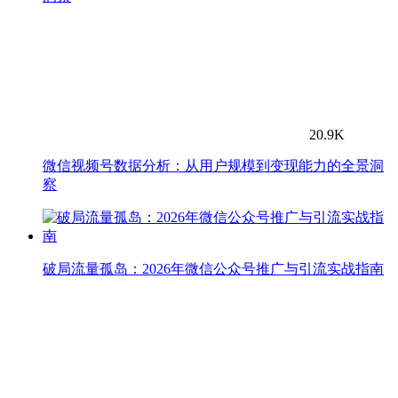
20.9K
微信视频号数据分析：从用户规模到变现能力的全景洞
察
破局流量孤岛：2026年微信公众号推广与引流实战指南