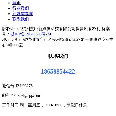
首页
行业案例
新媒体导航
联系我们
版权©2025杭州蜜鹞新媒体科技有限公司保留所有权利 备案
号：
浙ICP备19043503号-24
地址：浙江省杭州市滨江区长河街道春晓路61号康康谷商业中
心2幢608室
联系我们
18658854422
微信号:JZL99876
邮件:474804@qq.com
工作时间:周一至周五，9:00-18:00，节假日休息