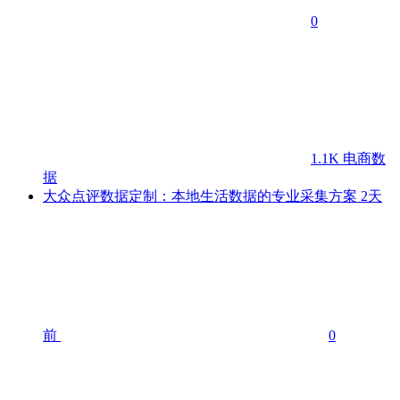
0
1.1K
电商数
据
大众点评数据定制：本地生活数据的专业采集方案
2天
前
0