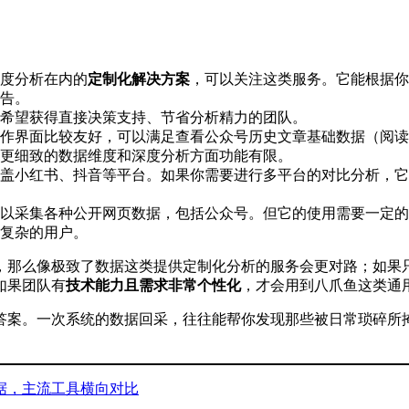
度分析在内的
定制化解决方案
，可以关注这类服务。它能根据你
告。
希望获得直接决策支持、节省分析精力的团队。
作界面比较友好，可以满足查看公众号历史文章基础数据（阅读
更细致的数据维度和深度分析方面功能有限。
盖小红书、抖音等平台。如果你需要进行多平台的对比分析，它
以采集各种公开网页数据，包括公众号。但它的使用需要一定的
复杂的用户。
，那么像极致了数据这类提供定制化分析的服务会更对路；如果
如果团队有
技术能力且需求非常个性化
，才会用到八爪鱼这类通
答案。一次系统的数据回采，往往能帮你发现那些被日常琐碎所
数据，主流工具横向对比