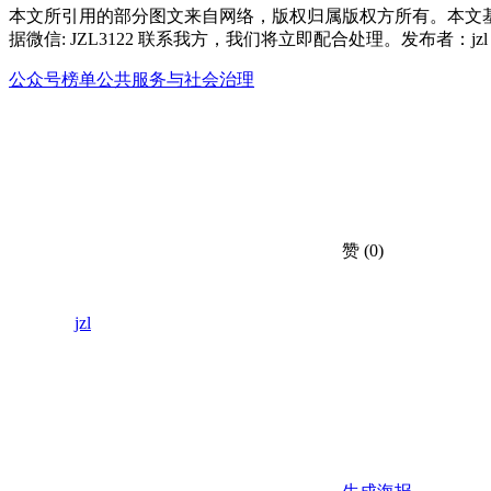
本文所引用的部分图文来自网络，版权归属版权方所有。本文
据微信: JZL3122 联系我方，我们将立即配合处理。发布者：j
公众号榜单
公共服务与社会治理
赞
(0)
jzl