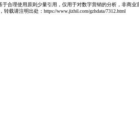
基于合理使用原则少量引用，仅用于对数字营销的分析，非商业宣
zl，转载请注明出处：
https://www.jizhil.com/gzhdata/7312.html