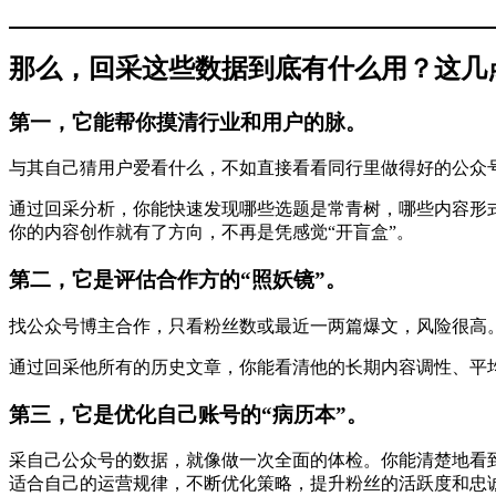
那么，回采这些数据到底有什么用？这几
第一，它能帮你摸清行业和用户的脉。
与其自己猜用户爱看什么，不如直接看看同行里做得好的公众
通过回采分析，你能快速发现哪些选题是常青树，哪些内容形
你的内容创作就有了方向，不再是凭感觉“开盲盒”。
第二，它是评估合作方的“照妖镜”。
找公众号博主合作，只看粉丝数或最近一两篇爆文，风险很高
通过回采他所有的历史文章，你能看清他的长期内容调性、平
第三，它是优化自己账号的“病历本”。
采自己公众号的数据，就像做一次全面的体检。你能清楚地看
适合自己的运营规律，不断优化策略，提升粉丝的活跃度和忠