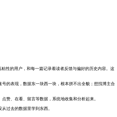
高粘性的用户，和每一篇记录着读者反馈与偏好的历史内容。这
账号的表现，数据东一块西一块，根本拼不出全貌；想找博主合
、点赞、在看、留言等数据，系统地收集和分析起来。
没从过去的数据里学到东西。