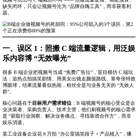
缺失闭环，只会让视频号沦为 “品牌自嗨工具”，而非获客利
器。
一、误区 1：照搬 C 端流量逻辑，用泛娱
乐内容博 “无效曝光”
很多 B 端企业把视频号当成 “免费广告位”，盲目模仿 C 端玩
法：追热点拍搞笑剧情、用美女出镜走颜值路线、靠夸张特效
博眼球，结果流量看似热闹，粉丝全是与业务无关的 “无效人
群”。
核心问题在于
目标用户需求错位
：B 端视频号的核心受众是企
业决策者、采购负责人、技术主管，他们刷视频号的核心需求
是 “获取行业洞察、解决业务痛点、寻找靠谱合作方”，而非
娱乐消遣。
某工业设备企业花 8 万拍 “办公室搞笑段子 + 产品植入”，播