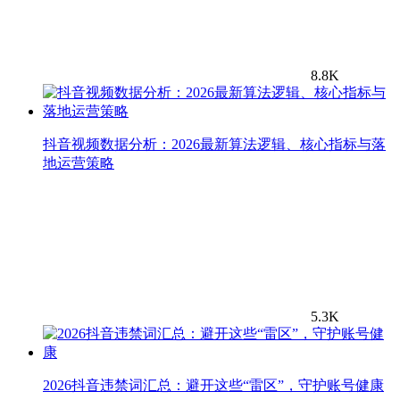
8.8K
抖音视频数据分析：2026最新算法逻辑、核心指标与落
地运营策略
5.3K
2026抖音违禁词汇总：避开这些“雷区”，守护账号健康