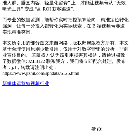
准人群、垂直内容、轻量化留资” 上，才能让视频号从 “无效
曝光工具” 变成 “高 ROI 获客渠道”。
而专业的数据监测，能帮你实时把控预算流向、精准定位转化
漏洞，让每一分投入都转化为实际线索，在 B 端视频号赛道
实现精准突围。
本文所引用的部分图文来自网络，版权归属版权方所有。本文
基于合理使用原则少量引用，仅用于对数字营销的分析，非商
业宣传目的。 若版权方认为该引用损害其权益，请通过极致
了数据微信: JZL3122 联系我方，我们将立即配合处理。发布
者：jzl，转载请注明出处：
https://www.jizhil.com/sphdata/6125.html
新媒体运营
短视频行业
赞
(0)