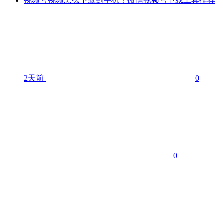
视频号视频怎么下载到手机？微信视频号下载工具推荐
2天前
0
0