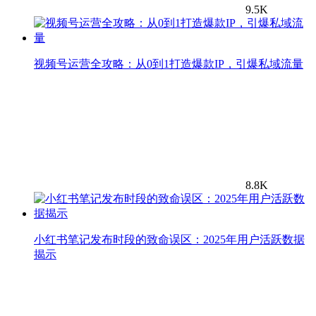
9.5K
视频号运营全攻略：从0到1打造爆款IP，引爆私域流量
8.8K
小红书笔记发布时段的致命误区：2025年用户活跃数据
揭示