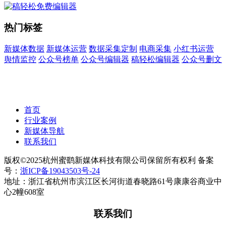
热门标签
新媒体数据
新媒体运营
数据采集定制
电商采集
小红书运营
舆情监控
公众号榜单
公众号编辑器
稿轻松编辑器
公众号删文
首页
行业案例
新媒体导航
联系我们
版权©2025杭州蜜鹞新媒体科技有限公司保留所有权利 备案
号：
浙ICP备19043503号-24
地址：浙江省杭州市滨江区长河街道春晓路61号康康谷商业中
心2幢608室
联系我们