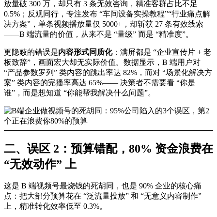
放量破 300 万，却只有 3 条无效咨询，精准客群占比不足
0.5%；反观同行，专注发布 “车间设备实操教程”“行业痛点解
决方案”，单条视频播放量仅 5000+，却斩获 27 条有效线索
——B 端流量的价值，从来不是 “量级” 而是 “精准度”。
更隐蔽的错误是
内容形式同质化
：满屏都是 “企业宣传片 + 老
板致辞”，画面宏大却无实际价值。数据显示，B 端用户对
“产品参数罗列” 类内容的跳出率达 82%，而对 “场景化解决方
案” 类内容的完播率高达 65%—— 决策者不需要看 “你是
谁”，而是想知道 “你能帮我解决什么问题”。
二、误区 2：预算错配，80% 资金浪费在
“无效动作” 上
这是 B 端视频号最烧钱的死胡同，也是 90% 企业的核心痛
点：把大部分预算花在 “泛流量投放” 和 “无意义内容制作”
上，精准转化效率低至 0.3%。