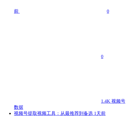
前
0
0
1.4K
视频号
数据
视频号提取视频工具：从最推荐到备选
1天前