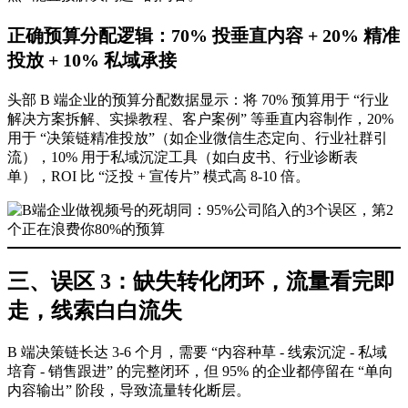
正确预算分配逻辑：70% 投垂直内容 + 20% 精准
投放 + 10% 私域承接
头部 B 端企业的预算分配数据显示：将 70% 预算用于 “行业
解决方案拆解、实操教程、客户案例” 等垂直内容制作，20%
用于 “决策链精准投放”（如企业微信生态定向、行业社群引
流），10% 用于私域沉淀工具（如白皮书、行业诊断表
单），ROI 比 “泛投 + 宣传片” 模式高 8-10 倍。
三、误区 3：缺失转化闭环，流量看完即
走，线索白白流失
B 端决策链长达 3-6 个月，需要 “内容种草 - 线索沉淀 - 私域
培育 - 销售跟进” 的完整闭环，但 95% 的企业都停留在 “单向
内容输出” 阶段，导致流量转化断层。