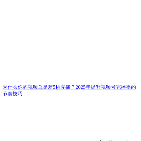
为什么你的视频总是差5秒完播？2025年提升视频号完播率的
节奏技巧