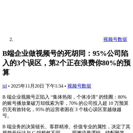
视频号数据
B端企业做视频号的死胡同：95%公司陷
入的3个误区，第2个正在浪费你80%的预
算
jzl
•
2025年11月20日 下午1:34
•
视频号数据
B 端企业视频号正陷入 “集体热闹，个体冷清” 的怪圈：80%
的账号播放量破万却线索为零，70% 的公司投入超 10 万预算
仍无有效转化，95% 的运营者困在 3 个核心误区里越做越
亏。
B 端业务的决策链长、客群精准、价值专业的属性，决定了其
视频号玩法与 C 端截然不同 —— 照搬流量逻辑、错配预算、