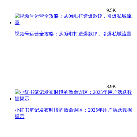
9.5K
视频号运营全攻略：从0到1打造爆款IP，引爆私域流量
8.9K
小红书笔记发布时段的致命误区：2025年用户活跃数据
揭示