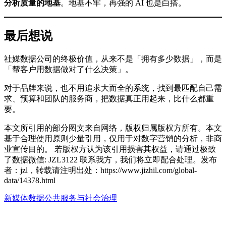
分析质量的地基
。地基不牢，再强的 AI 也是白搭。
最后想说
社媒数据公司的终极价值，从来不是「拥有多少数据」，而是
「帮客户用数据做对了什么决策」。
对于品牌来说，也不用追求大而全的系统，找到最匹配自己需
求、预算和团队的服务商，把数据真正用起来，比什么都重
要。
本文所引用的部分图文来自网络，版权归属版权方所有。本文
基于合理使用原则少量引用，仅用于对数字营销的分析，非商
业宣传目的。 若版权方认为该引用损害其权益，请通过极致
了数据微信: JZL3122 联系我方，我们将立即配合处理。发布
者：jzl，转载请注明出处：
https://www.jizhil.com/global-
data/14378.html
新媒体数据
公共服务与社会治理