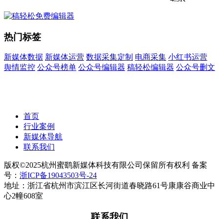
热门标签
新媒体数据
新媒体运营
数据采集定制
电商采集
小红书运营
舆情监控
公众号榜单
公众号编辑器
稿轻松编辑器
公众号删文
首页
行业案例
新媒体导航
联系我们
版权©2025杭州蜜鹞新媒体科技有限公司保留所有权利 备案
号：
浙ICP备19043503号-24
地址：浙江省杭州市滨江区长河街道春晓路61号康康谷商业中
心2幢608室
联系我们