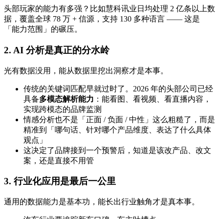
头部玩家的能力有多强？比如慧科讯业日均处理 2 亿条以上数
据，覆盖全球 78 万 + 信源，支持 130 多种语言 —— 这是
「能力范围」的碾压。
2. AI 分析是真正的分水岭
光有数据没用，能从数据里挖出洞察才是本事。
传统的关键词匹配早就过时了。2026 年的头部公司已经
具备
多模态解析能力
：能看图、看视频、看直播内容，
实现跨模态的品牌监测
情感分析也不是「正面 / 负面 / 中性」这么粗糙了，而是
精准到「哪句话、针对哪个产品维度、表达了什么具体
观点」
这决定了品牌接到一个预警后，知道是该改产品、改文
案，还是直接不用管
3. 行业化应用是最后一公里
通用的数据能力是基本功，能长出行业触角才是真本事。