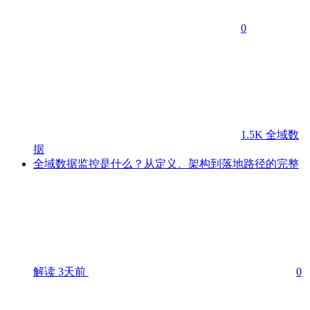
0
1.5K
全域数
据
全域数据监控是什么？从定义、架构到落地路径的完整
解读
3天前
0