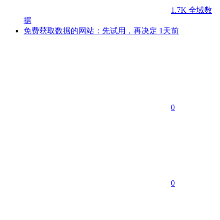
1.7K
全域数
据
免费获取数据的网站：先试用，再决定
1天前
0
0