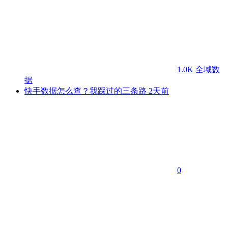
1.0K
全域数
据
快手数据怎么查？我踩过的三条路
2天前
0