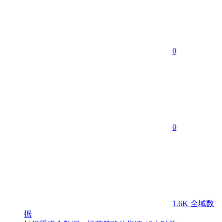
0
0
1.6K
全域数
据