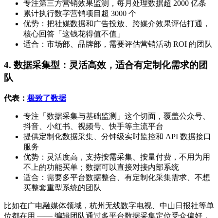
专注第三方营销效果监测，每月处理数据超 2000 亿条
累计执行数字营销项目超 3000 个
优势：把社媒数据和广告投放、跨媒介效果评估打通，
核心回答「这钱花得值不值」
适合：市场部、品牌部，需要评估营销活动 ROI 的团队
4. 数据采集型：灵活高效，适合有定制化需求的团
队
代表：
极致了数据
专注「数据采集与基础监测」这个切面，覆盖公众号、
抖音、小红书、视频号、快手等主流平台
提供定制化数据采集、分钟级实时监控和 API 数据接口
服务
优势：灵活度高，支持按需采集、按量付费，不用为用
不上的功能买单；数据可以直接对接内部系统
适合：需要多平台数据整合、有定制化采集需求、不想
买整套重型系统的团队
比如在广电融媒体领域，杭州无线数字电视、中山日报社等单
位都在用 —— 编辑团队通过多平台数据采集定位受众偏好，