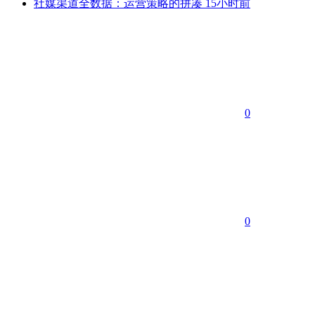
社媒渠道全数据：运营策略的拼凑
15小时前
0
0