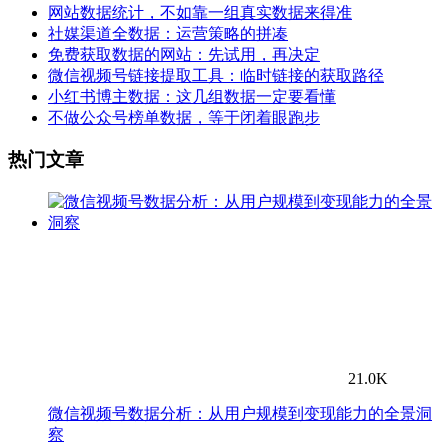
网站数据统计，不如靠一组真实数据来得准
社媒渠道全数据：运营策略的拼凑
免费获取数据的网站：先试用，再决定
微信视频号链接提取工具：临时链接的获取路径
小红书博主数据：这几组数据一定要看懂
不做公众号榜单数据，等于闭着眼跑步
热门文章
21.0K
微信视频号数据分析：从用户规模到变现能力的全景洞
察