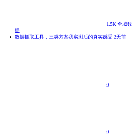
1.5K
全域数
据
数据抓取工具，三类方案我实测后的真实感受
2天前
0
0