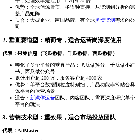
平，处理效率是通用 LLM 的 20 倍
优势：全球信源覆盖、多语种支持、从监测到分析的完
整产品矩阵
适合：大型企业、跨国品牌、有全球
舆情监测
需求的公
司
2. 垂直赛道型：精而专，适合运营岗深度使用
代表：果集信息（飞瓜数据、千瓜数据、西瓜数据）
孵化了多个平台的垂直产品：飞瓜做抖音、千瓜做小红
书、西瓜做公众号
累计用户超 200 万，服务客户超 4000 家
优势：单平台数据颗粒度特别细，产品功能非常贴合具
体平台的运营场景
适合：
新媒体运营
团队、内容团队，需要深度研究单个
平台的玩法
3. 营销技术型：重效果，适合市场投放团队
代表：AdMaster