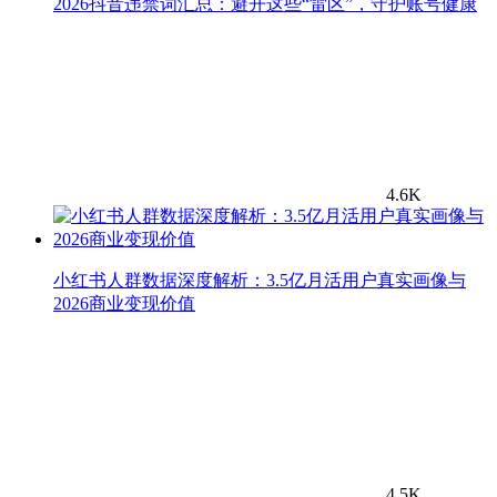
2026抖音违禁词汇总：避开这些“雷区”，守护账号健康
4.6K
小红书人群数据深度解析：3.5亿月活用户真实画像与
2026商业变现价值
4.5K