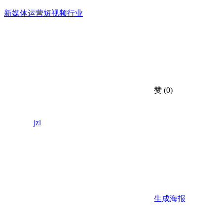
新媒体运营
短视频行业
赞
(0)
jzl
生成海报