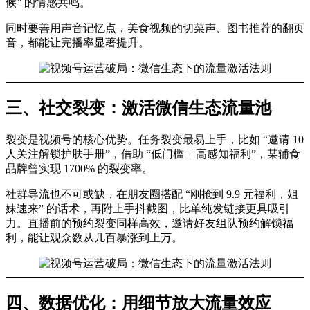
候” 的情感共鸣。
同时要善用声音记忆点，美食视频的切菜声、图书推荐的翻页
音，都能让完播率显著提升。
三、社交裂变：激活微信生态流量池
裂变是视频号的核心优势。任务裂变最易上手，比如 “邀请 10
人关注解锁护肤手册”，借助 “低门槛 + 高感知福利”，某辅食
品牌曾实现 1700% 的裂变率。
社群导流也不可或缺，在朋友圈搭配 “刚抢到 9.9 元福利，姐
妹速来” 的话术，再附上手抖截图，比单纯发链接更具吸引
力。直播前的预约裂变同样高效，邀请好友组队预约解锁福
利，能让观众数从几百暴涨到上万。
四、数据优化：用细节放大流量效应