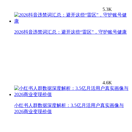
5.3K
2026抖音违禁词汇总：避开这些“雷区”，守护账号健康
4.6K
小红书人群数据深度解析：3.5亿月活用户真实画像与
2026商业变现价值