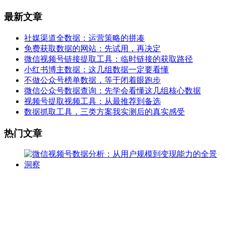
最新文章
社媒渠道全数据：运营策略的拼凑
免费获取数据的网站：先试用，再决定
微信视频号链接提取工具：临时链接的获取路径
小红书博主数据：这几组数据一定要看懂
不做公众号榜单数据，等于闭着眼跑步
微信公众号数据查询：先学会看懂这几组核心数据
视频号提取视频工具：从最推荐到备选
数据抓取工具，三类方案我实测后的真实感受
热门文章