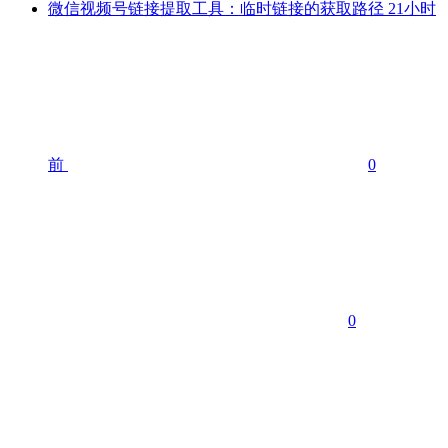
微信视频号链接提取工具：临时链接的获取路径
21小时
前
0
0