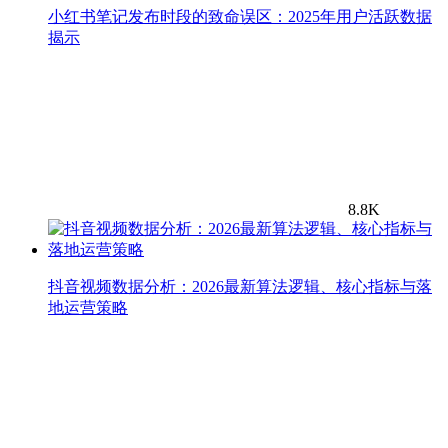
小红书笔记发布时段的致命误区：2025年用户活跃数据
揭示
8.8K
抖音视频数据分析：2026最新算法逻辑、核心指标与落
地运营策略