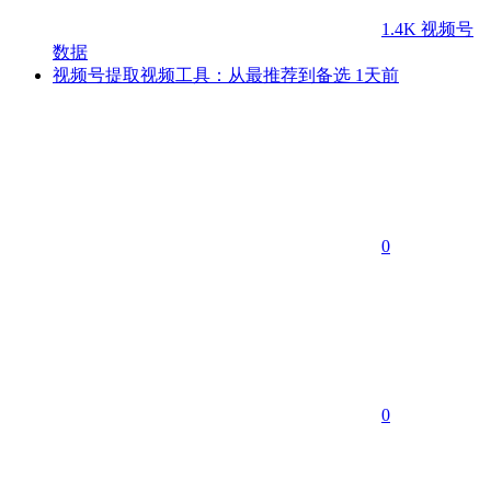
1.4K
视频号
数据
视频号提取视频工具：从最推荐到备选
1天前
0
0